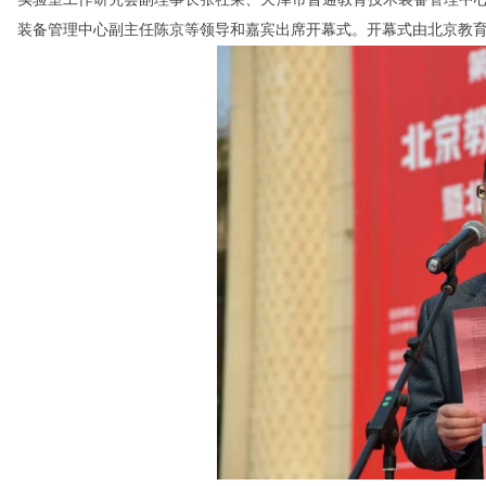
装备管理中心副主任陈京等领导和嘉宾出席开幕式。开幕式由北京教