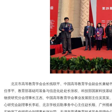
北京市高等教育学会会长线联平、中国高等教育学会副会长兼秘书
任李平、教育部基础司装备与信息化处处长张权、科技部国家科技基
物资研究分会理事长王杰、中国高等教育学会事业发展部主任吴英策
心研究会副理事长李崧、北京学校后勤事务中心主任赵长顺、广州视
实验室工作研究会副理事长张社荣、天津市普通教育技术装备管理中