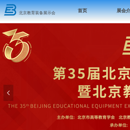
首页
展会
北京教育装备展示会
넳