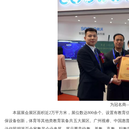
为冠名商—
本届展会展区面积近2万平方米，展位数达800余个。设置有教育
保设备创新，体育等其他类教育装备共五大展区。广州视睿、中国惠
达信照明等百余家教装企业参展，展品覆盖幼教、基教、高教、职教