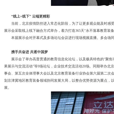
“线上+线下” 云端更精彩
当前，北京疫情防控进入常态化阶段，为了让更多观众能及时感受
展示会采取线上线下融合方式举办，着力打造365天“永不落幕教育装备
本届展示会对开幕式及多场论坛会议进行现场视频直播。多会场同
携手共奋进 共逐中国梦
展示会了举办高普贯通的教育信息化论坛，以及极具特色的“聚焦项目
果展示与交流活动”等9场论坛，企业技术交流活动20场。同期举办北京
事会、第五次全体理事大会以及北京教育装备行业协会第六届第二次会员
划京津冀地区教育装备领域协同发展大局，以整合优势资源为重点，
展。