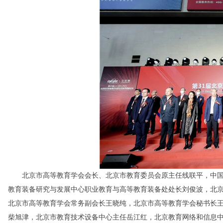
北京市高等教育学会会长、北京市教育委员会原主任线联平，中国
教育装备研究与发展中心职业教育与高等教育装备处处长刘俊波，北
北京市高等教育学会常务副会长王晓纯，北京市高等教育学会秘书长
柴旭津，北京市教育技术设备中心主任岳江红，北京教育网络和信息