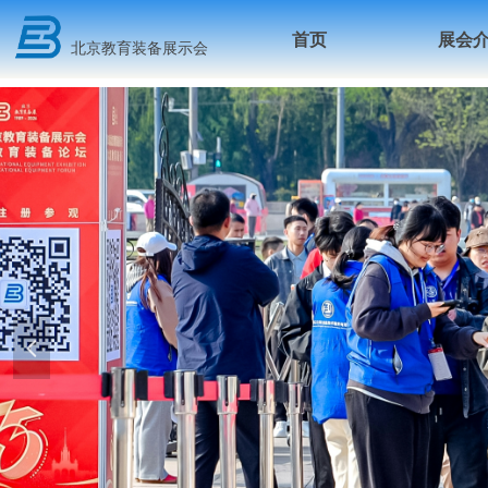
首页
展会
北京教育装备展示会
넳