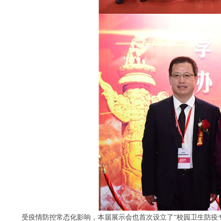
受疫情防控常态化影响，本届展示会也首次设立了“校园卫生防疫专