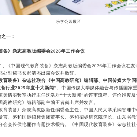
乐学公园展区
动之一：
装备》杂志高教版编委会2026年工作会议
，《中国现代教育装备》杂志高教版编委会2026年工作会议在友
书处副秘书长郝清杰出席会议并致辞。
教育装备》杂志社联合《中国高教研究》编辑部、中国传媒大学国
备行业2025年度十大新闻”
。中国传媒大学媒体融合与传播国家
家舆情实验室执行主任沈浩对“十大新闻”的评审流程、评价维度及
国高教研究》编辑部副主编王者鹤出席并发言。
装备》杂志高教版新任编委会主任、中国人民大学采购管理中
发言。盛和国际招标集团董事长、盛和招标研究院院长、山东省教
分会会长侯艳丽作专题技术报告。《中国现代教育装备》杂志社社