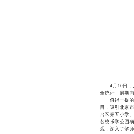
4月10日，
全统计，展期内
值得一提的是
目，吸引北京
台区第五小学
各校乐学公园
观，深入了解