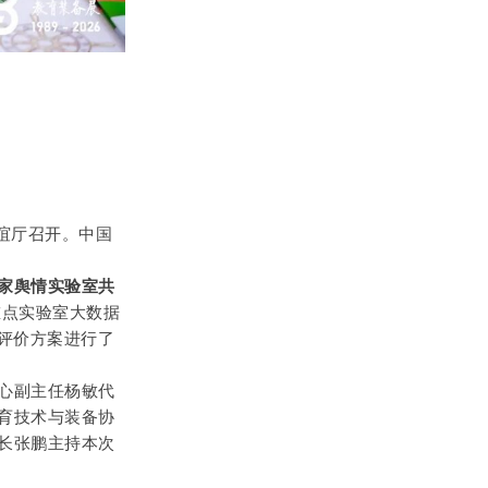
谊厅召开。中国
家舆情实验室共
重点实验室大数据
评价方案进行了
心副主任杨敏代
育技术与装备协
长张鹏主持本次