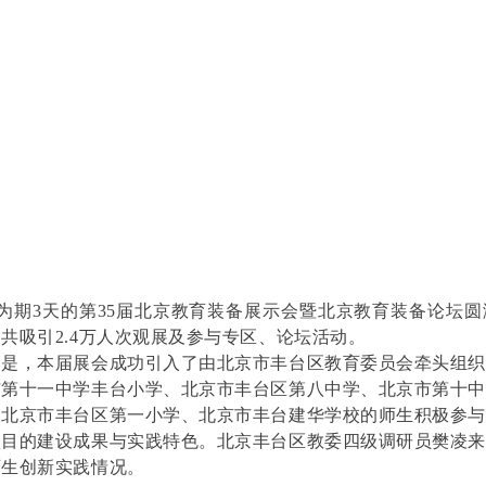
为期3天的第35届北京教育装备展示会暨北京教育装备论坛圆
共吸引2.4万人次观展及参与专区、论坛活动。
，本届展会成功引入了由北京市丰台区教育委员会牵头组织
市第十一中学丰台小学、北京市丰台区第八中学、北京市第十
、北京市丰台区第一小学、北京市丰台建华学校的师生积极参
项目的建设成果与实践特色。北京丰台区教委四级调研员樊凌来
师生创新实践情况。