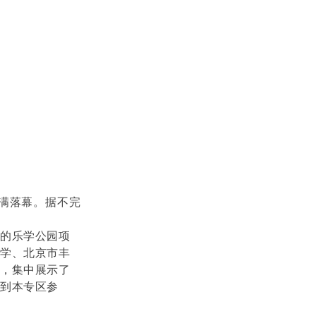
满落幕。据不完
的乐学公园项
中学、北京市丰
与，集中展示了
到本专区参