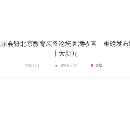
展示会暨北京教育装备论坛圆满收官 重磅发布教
十大新闻
끄
收藏
浏览量：
37
2026-04-11
넶