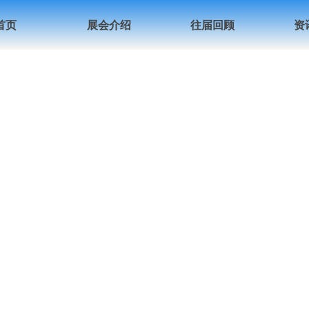
首页
展会介绍
往届回顾
资